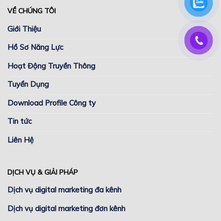
VỀ CHÚNG TÔI
Giới Thiệu
Hồ Sơ Năng Lực
Hoạt Động Truyền Thông
Tuyển Dụng
Download Profile Công ty
Tin tức
Liên Hệ
DỊCH VỤ & GIẢI PHÁP
Dịch vụ digital marketing đa kênh
Dịch vụ digital marketing đơn kênh