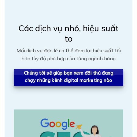
Các dịch vụ nhỏ, hiệu suất
to
Mối dịch vụ đơn lé có thể đem lại hiệu suất tối
hơn tùy độ phù hợp của từng ngành hàng
Chúng tôi sẽ giúp bạn xem đối thủ đang
chạy những kênh digital marketing nào