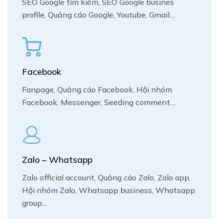
SEO Google tìm kiếm, SEO Google busines
profile, Quảng cáo Google, Youtube, Gmail…
Facebook
Fanpage, Quảng cáo Facebook, Hội nhóm
Facebook, Messenger, Seeding comment…
Zalo – Whatsapp
Zalo official account, Quảng cáo Zalo, Zalo app,
Hội nhóm Zalo, Whatsapp business, Whatsapp
group…